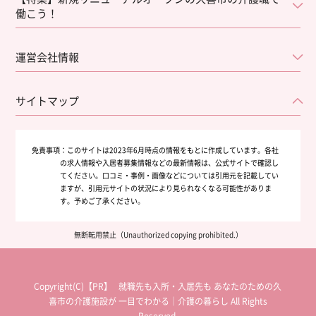
働こう！
運営会社情報
サイトマップ
免責事項：
このサイトは2023年6月時点の情報をもとに作成しています。各社
の求人情報や入居者募集情報などの最新情報は、公式サイトで確認し
てください。口コミ・事例・画像などについては引用元を記載してい
ますが、引用元サイトの状況により見られなくなる可能性がありま
す。予めご了承ください。
無断転用禁止（Unauthorized copying prohibited.）
Copyright(C)【PR】
就職先も入所・入居先も あなたのための久
喜市の介護施設が 一目でわかる｜介護の暮らし
All Rights
Reserved.